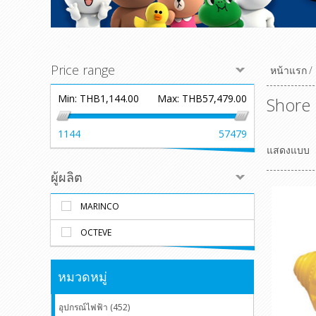
Price range
หน้าแรก
/
Min:
THB1,144.00
Max:
THB57,479.00
Shore
1144
57479
แสดงแบบ
ผู้ผลิต
MARINCO
OCTEVE
หมวดหมู่
อุปกรณ์ไฟฟ้า (452)