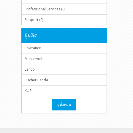
Professional Services (0)
Support (0)
ผู้ผลิต
Lowrance
Mastervolt
Lenco
Fischer Panda
KUS
ดูทั้งหมด