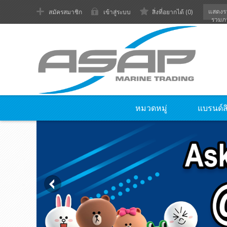
แสดงร
สมัครสมาชิก
เข้าสู่ระบบ
สิ่งที่อยากได้
(0)
รวมภ
หมวดหมู่
แบรนด์ส