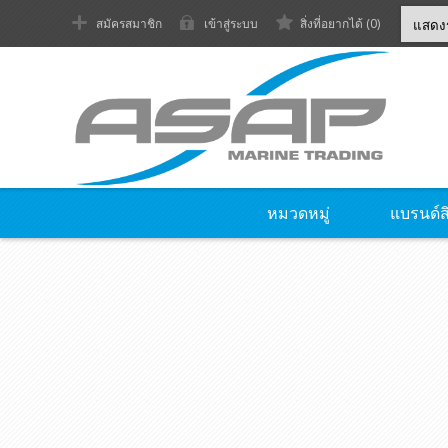
สมัครสมาชิก
เข้าสู่ระบบ
สิ่งที่อยากได้
(0)
หมวดหมู่
แบรนด์ส