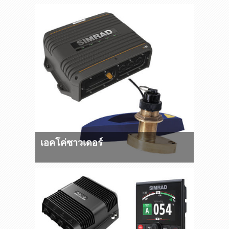
เอคโค่ซาวเดอร์