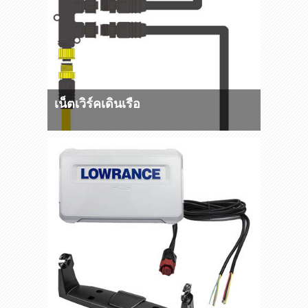
เน็ตเวิร์คเดินเรือ