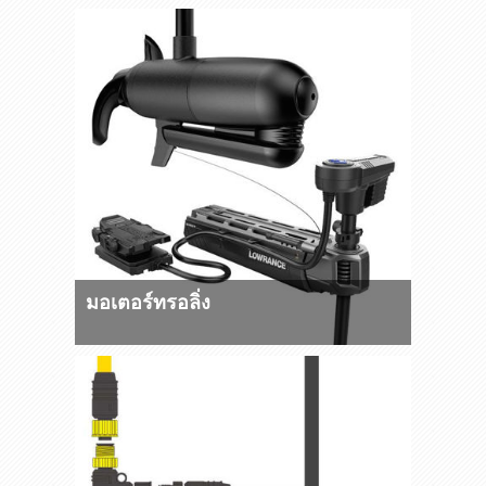
มอเตอร์ทรอลิ่ง