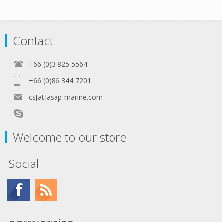
Contact
+66 (0)3 825 5564
+66 (0)86 344 7201
cs[at]asap-marine.com
-
Welcome to our store
Social