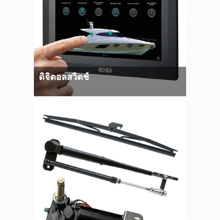
ดิจิตอลสวิตช์