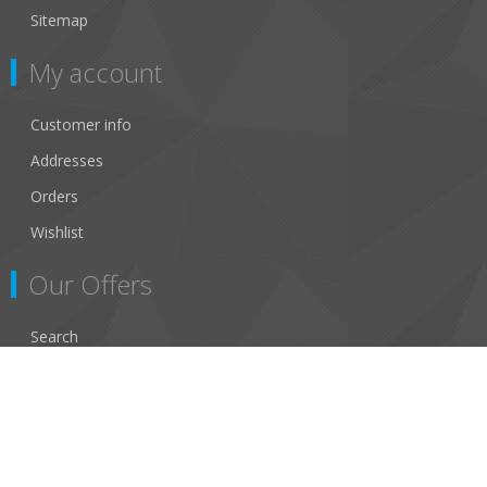
Sitemap
My account
Customer info
Addresses
Orders
Wishlist
Our Offers
Search
New Products
Recently viewed products