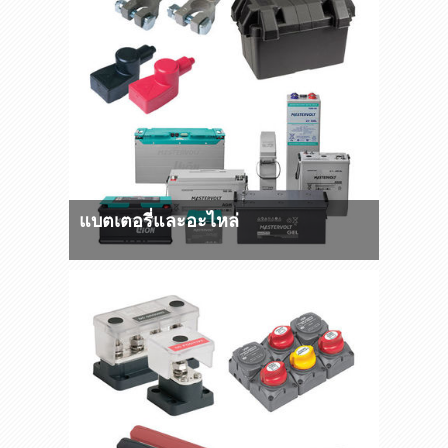
แบตเตอรี่และอะไหล่