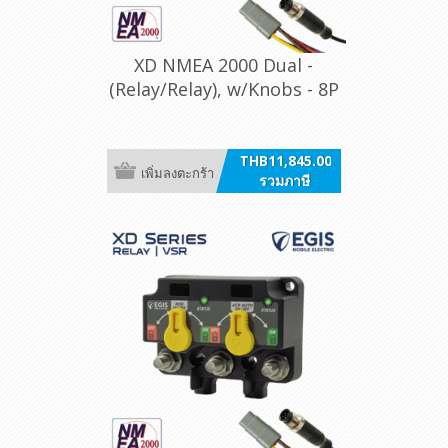
XD NMEA 2000 Dual -
(Relay/Relay), w/Knobs - 8P
DT
THB11,845.00
เพิ่มลงตะกร้า
รวมภาษี