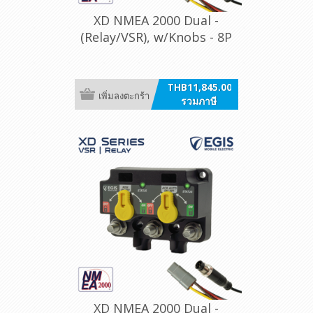
XD NMEA 2000 Dual -
(Relay/VSR), w/Knobs - 8P
DT
THB11,845.00
เพิ่มลงตะกร้า
รวมภาษี
XD NMEA 2000 Dual -