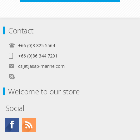
Contact
+66 (0)3 825 5564
+66 (0)86 344 7201
cs[at]asap-marine.com
-
Welcome to our store
Social