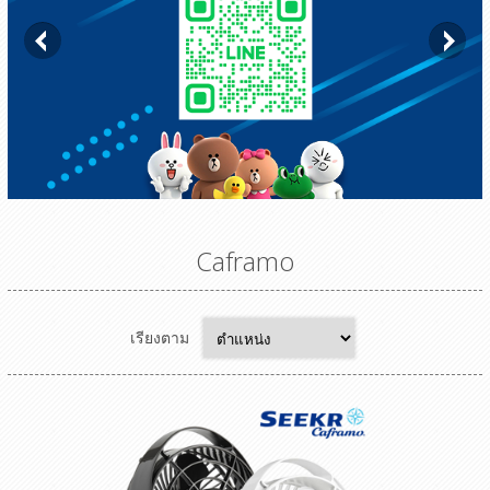
Caframo
เรียงตาม