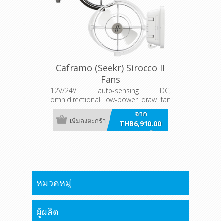
Caframo (Seekr) Sirocco II
Fans
12V/24V auto-sensing DC,
omnidirectional low-power draw fan
for boats and RVs. Made in Canada.
จาก
เพิ่มลงตะกร้า
THB6,910.00
รวมภาษี
หมวดหมู่
ผู้ผลิต