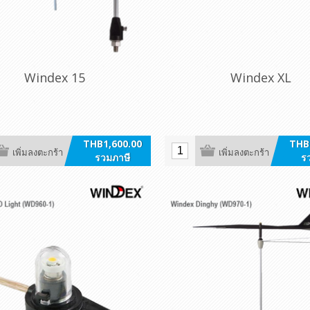
Windex 15
Windex XL
THB1,600.00
THB
เพิ่มลงตะกร้า
เพิ่มลงตะกร้า
รวมภาษี
ร