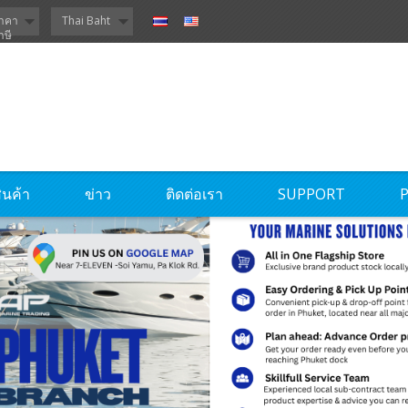
าคา
Thai Baht
าษี
ินค้า
ข่าว
ติดต่อเรา
SUPPORT
P