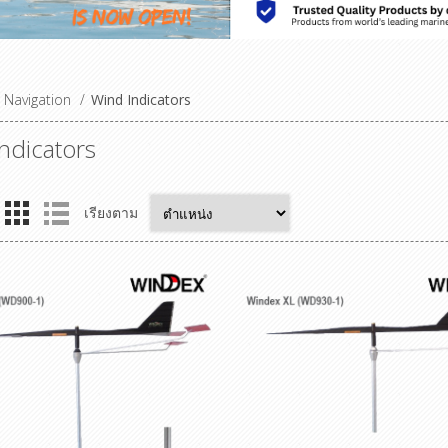
Navigation
/
Wind Indicators
ndicators
เรียงตาม