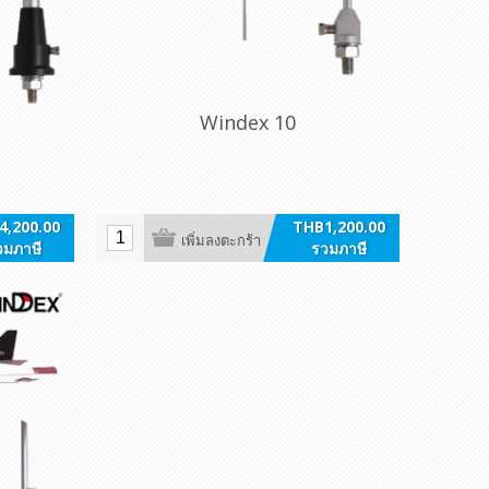
Windex 10
4,200.00
THB1,200.00
เพิ่มลงตะกร้า
วมภาษี
รวมภาษี