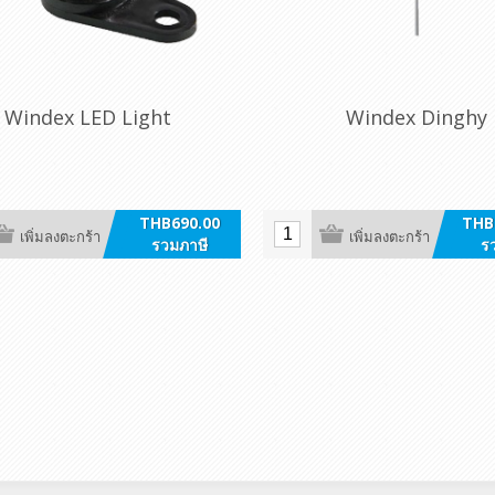
Windex LED Light
Windex Dinghy
THB690.00
THB
เพิ่มลงตะกร้า
เพิ่มลงตะกร้า
รวมภาษี
ร