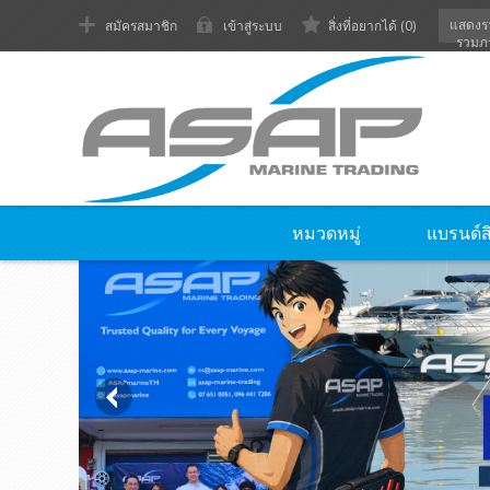
แสดงร
สมัครสมาชิก
เข้าสู่ระบบ
สิ่งที่อยากได้
(0)
รวมภ
หมวดหมู่
แบรนด์ส