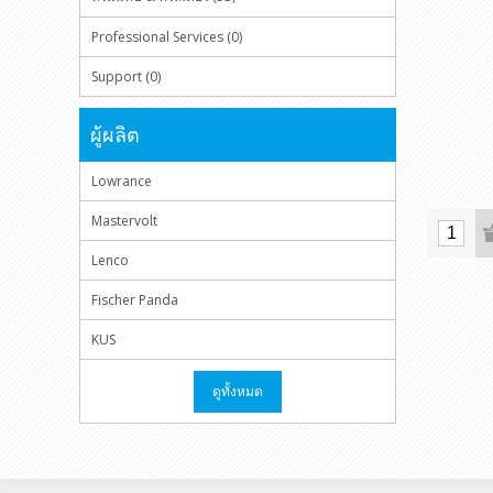
Professional Services (0)
Support (0)
ผู้ผลิต
Lowrance
Mastervolt
Lenco
Fischer Panda
KUS
ดูทั้งหมด