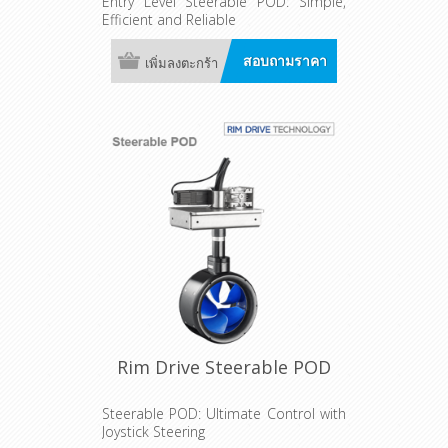
Entry Level Steerable POD: Simple,
Efficient and Reliable
สอบถามราคา
เพิ่มลงตะกร้า
Rim Drive Steerable POD
Steerable POD: Ultimate Control with
Joystick Steering