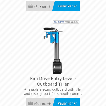
สอบถามราคา
เพิ่มลงตะกร้า
Rim Drive Entry Level -
Outboard Tiller
A reliable electric outboard with tiller
and display, built for smooth control,
efficiency, and quiet performance.
Designed for tough conditions, it
สอบถามราคา
เพิ่มลงตะกร้า