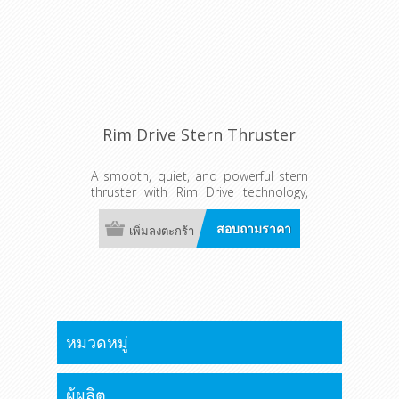
Rim Drive Stern Thruster
A smooth, quiet, and powerful stern
thruster with Rim Drive technology,
delivering precise control for easy
docking and tight maneuvers in any
สอบถามราคา
เพิ่มลงตะกร้า
situation.
หมวดหมู่
ผู้ผลิต