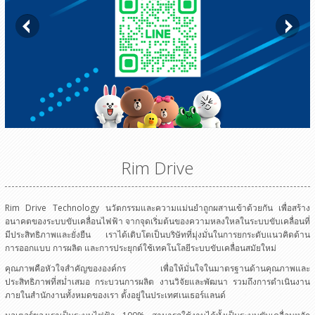
Rim Drive
Rim Drive Technology นวัตกรรมและความแม่นยำถูกผสานเข้าด้วยกัน เพื่อสร้าง
อนาคตของระบบขับเคลื่อนไฟฟ้า จากจุดเริ่มต้นของความหลงใหลในระบบขับเคลื่อนที่
มีประสิทธิภาพและยั่งยืน เราได้เติบโตเป็นบริษัทที่มุ่งมั่นในการยกระดับแนวคิดด้าน
การออกแบบ การผลิต และการประยุกต์ใช้เทคโนโลยีระบบขับเคลื่อนสมัยใหม่
คุณภาพคือหัวใจสำคัญขององค์กร เพื่อให้มั่นใจในมาตรฐานด้านคุณภาพและ
ประสิทธิภาพที่สม่ำเสมอ กระบวนการผลิต งานวิจัยและพัฒนา รวมถึงการดำเนินงาน
ภายในสำนักงานทั้งหมดของเรา ตั้งอยู่ในประเทศเนเธอร์แลนด์