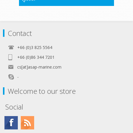
Contact
+66 (0)3 825 5564
+66 (0)86 344 7201
cs[at]asap-marine.com
-
Welcome to our store
Social