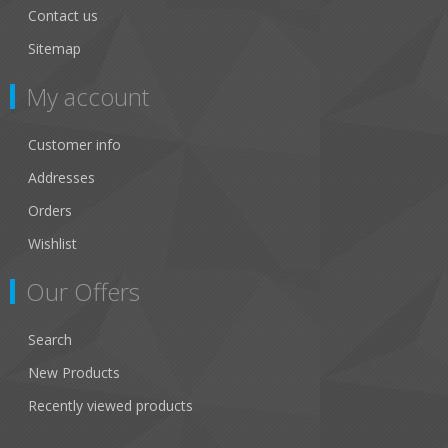
Contact us
Sitemap
My account
Customer info
Addresses
Orders
Wishlist
Our Offers
Search
New Products
Recently viewed products