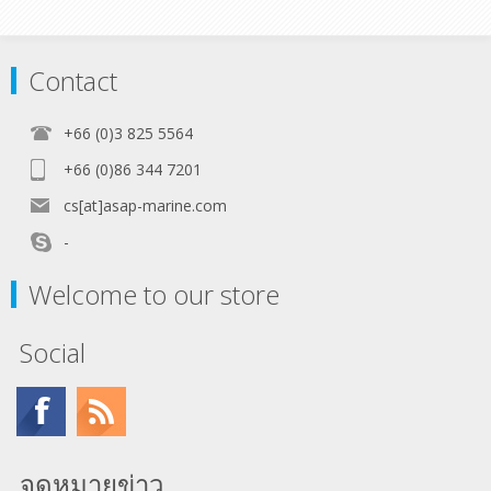
Contact
+66 (0)3 825 5564
+66 (0)86 344 7201
cs[at]asap-marine.com
-
Welcome to our store
Social
จดหมายข่าว