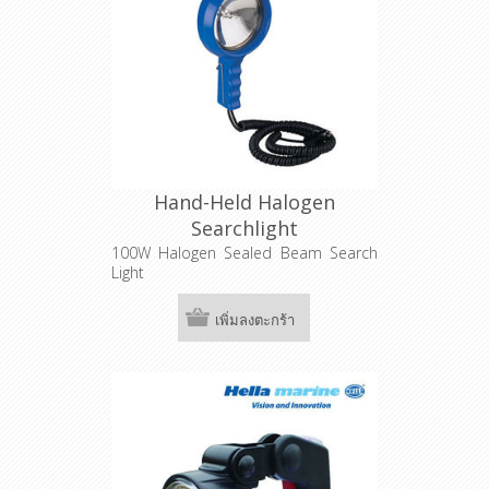
Hand-Held Halogen
Searchlight
100W Halogen Sealed Beam Search
Light
เพิ่มลงตะกร้า