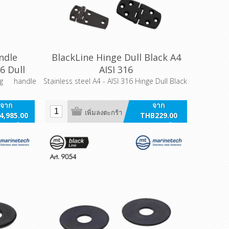
ndle
BlackLine Hinge Dull Black A4
6 Dull
AISI 316
ing handle
Stainless steel A4 - AISI 316 Hinge Dull Black
จาก
จาก
เพิ่มลงตะกร้า
4,985.00
THB229.00
วมภาษี
รวมภาษี