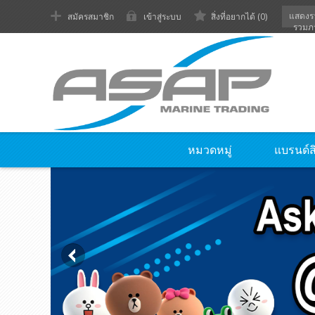
แสดงร
สมัครสมาชิก
เข้าสู่ระบบ
สิ่งที่อยากได้
(0)
รวมภ
หมวดหมู่
แบรนด์ส