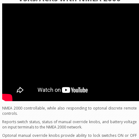
NMEA 2000 controllable, while also responding to optonal discrete remote
controls.
Reports switch status, status of manual override knobs, and battery voltage
on input terminals to the NMEA 2000 network.
Optonal manual override knobs provide ability to lock switches ON or OFF