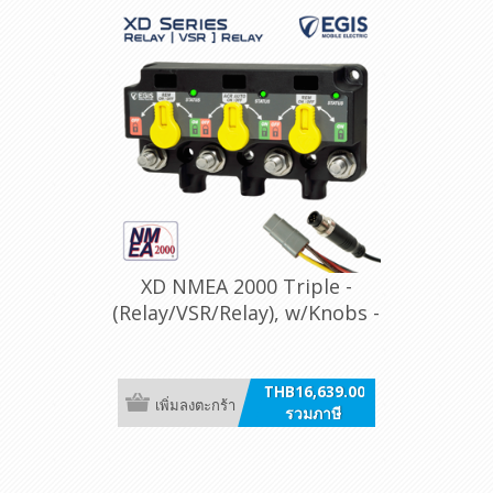
XD NMEA 2000 Triple -
(Relay/VSR/Relay), w/Knobs -
12P DT
THB16,639.00
เพิ่มลงตะกร้า
รวมภาษี