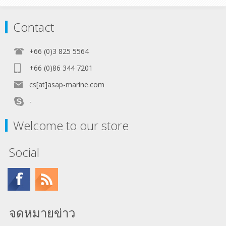
Contact
+66 (0)3 825 5564
+66 (0)86 344 7201
cs[at]asap-marine.com
-
Welcome to our store
Social
จดหมายข่าว