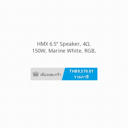
HMX 6.5" Speaker, 4Ω,
150W, Marine White, RGB,
/pr [6.5 LD-TW]
THB9,570.01
เพิ่มลงตะกร้า
รวมภาษี