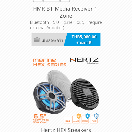
HMR BT Media Receiver 1-
Zone
Bluetooth 5.0, (Line out, require
external Amplifier)
THB5,080.00
เพิ่มลงตะกร้า
รวมภาษี
Hertz HEX Speakers