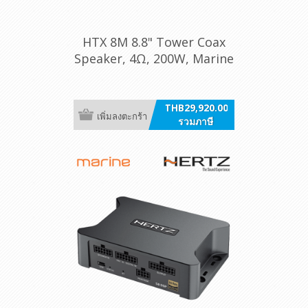
HTX 8M 8.8" Tower Coax
Speaker, 4Ω, 200W, Marine
Black, RGB, With Clamp /ea
THB29,920.00
เพิ่มลงตะกร้า
รวมภาษี