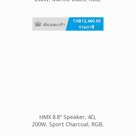
/pr [8 LD-TC]
THB12,460.00
เพิ่มลงตะกร้า
รวมภาษี
HMX 8.8" Speaker, 4Ω,
200W, Sport Charcoal, RGB,
/pr [8 S-LD-G]