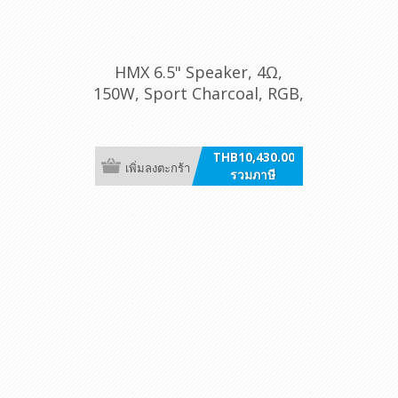
HMX 6.5" Speaker, 4Ω,
150W, Sport Charcoal, RGB,
/pr [6.5 S-LD-G]
THB10,430.00
เพิ่มลงตะกร้า
รวมภาษี