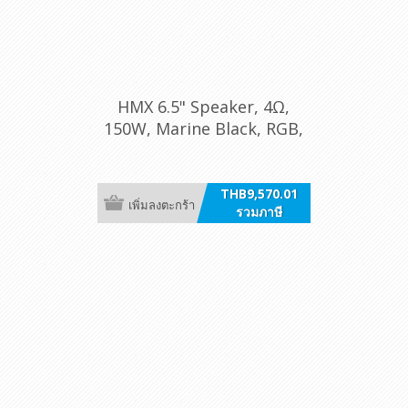
HMX 6.5" Speaker, 4Ω,
150W, Marine Black, RGB,
/pr [6.5 LD-TC]
THB9,570.01
เพิ่มลงตะกร้า
รวมภาษี