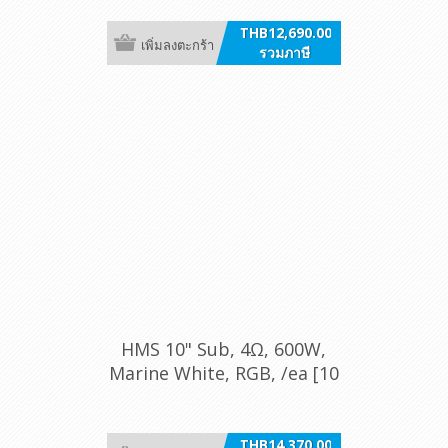
THB12,690.00
เพิ่มลงตะกร้า
รวมภาษี
HMS 10" Sub, 4Ω, 600W,
Marine White, RGB, /ea [10
B4-LD-W]
THB14,370.00