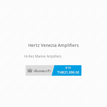
Hertz Venezia Amplifiers
Hi-Res Marine Amplifiers
จาก
เพิ่มลงตะกร้า
THB21,090.00
รวมภาษี