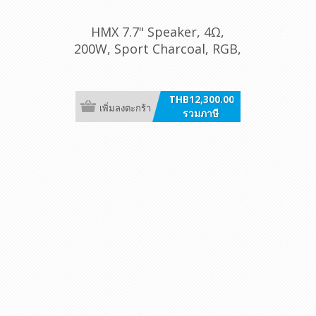
HMX 7.7" Speaker, 4Ω,
200W, Sport Charcoal, RGB,
/pr [7.7 S-LD-G]
THB12,300.00
เพิ่มลงตะกร้า
รวมภาษี