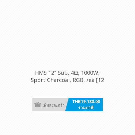
HMS 12" Sub, 4Ω, 1000W,
Sport Charcoal, RGB, /ea [12
S4-LD-G]
THB19,180.00
เพิ่มลงตะกร้า
รวมภาษี