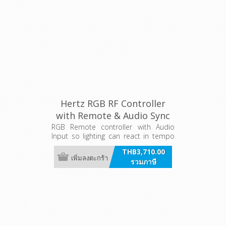
Hertz RGB RF Controller
with Remote & Audio Sync
RGB Remote controller with Audio
Input so lighting can react in tempo
with your music.
THB3,710.00
เพิ่มลงตะกร้า
รวมภาษี