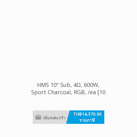
HMS 10" Sub, 4Ω, 600W,
Sport Charcoal, RGB, /ea [10
S4-LD-G.1]
THB14,370.00
เพิ่มลงตะกร้า
รวมภาษี