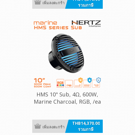
เพิ่มลงตะกร้า
รวมภาษี
HMS 10" Sub, 4Ω, 600W,
Marine Charcoal, RGB, /ea
[10 B4-LD-C]
THB14,370.00
เพิ่มลงตะกร้า
รวมภาษี