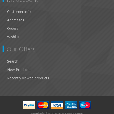
Customer info
Addresses
Orders
Wishlist
Our Offers
Search
New Products
Recently viewed products
สงวนลิขสิทธิ์ © 2026 Asap Marine ถูกต้อง