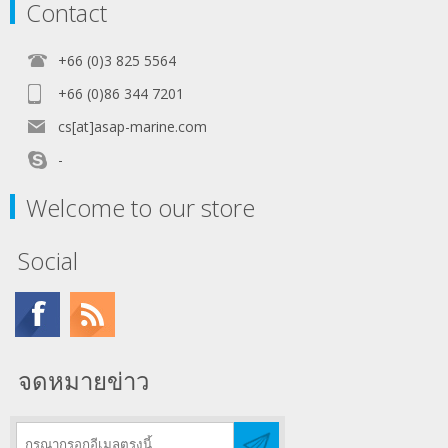
Contact
+66 (0)3 825 5564
+66 (0)86 344 7201
cs[at]asap-marine.com
-
Welcome to our store
Social
จดหมายข่าว