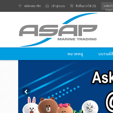
แสดงร
สมัครสมาชิก
เข้าสู่ระบบ
สิ่งที่อยากได้
(0)
รวมภ
หมวดหมู่
แบรนด์ส