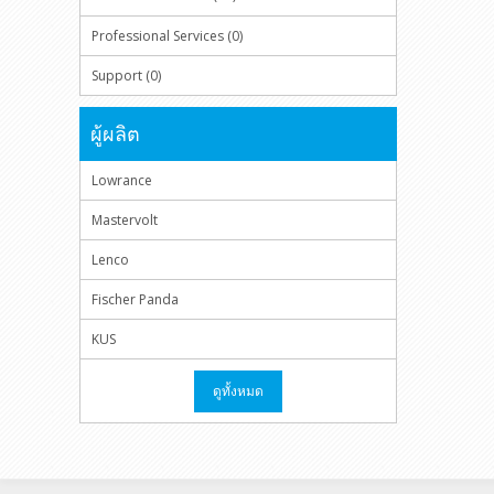
Professional Services (0)
Support (0)
ผู้ผลิต
Lowrance
Mastervolt
Lenco
Fischer Panda
KUS
ดูทั้งหมด