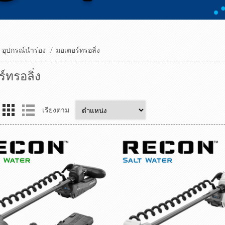
อุปกรณ์นำร่อง
/
มอเตอร์ทรอลิ่ง
์ทรอลิ่ง
เรียงตาม