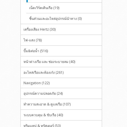
เน็ตเวิร์คเดินเรือ (19)
ชิ้นส่วนและอะไหล่อุปกรณ์นำทาง (0)
เครื่องเสียง Hertz (30)
ไฟ-แสง (78)
ปั๊ม&ท่อน้ำ (516)
หน้าต่างเรือ และ ช่องระบายลม (40)
อะไหล่เรือและห้องเก๋ง (261)
Navigation (122)
อุปกรณ์ความปลอดภัย (24)
ทำความสะอาด & ดูแลเรือ (107)
ระบบควบคุม & ขับเรือ (40)
ทริมแทป & ทรัสเตอร์ (53)