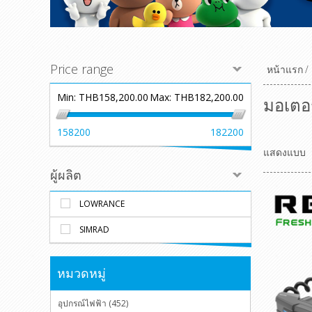
Price range
หน้าแรก
/
Min:
THB158,200.00
Max:
THB182,200.00
มอเตอร
158200
182200
แสดงแบบ
ผู้ผลิต
LOWRANCE
SIMRAD
หมวดหมู่
อุปกรณ์ไฟฟ้า (452)