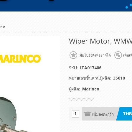
ree
Wiper Motor, WMW, 
เพิ่มไปยังสิ่งที่อยากได้
เพิ่มเ
SKU:
ITA017406
หมายเลขชิ้นส่วนผู้ผลิต:
35010
ผู้ผลิต:
Marinco
THB
เพิ่มลงตะกร้า