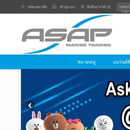
แสดงร
สมัครสมาชิก
เข้าสู่ระบบ
สิ่งที่อยากได้
(0)
รวมภ
หมวดหมู่
แบรนด์ส