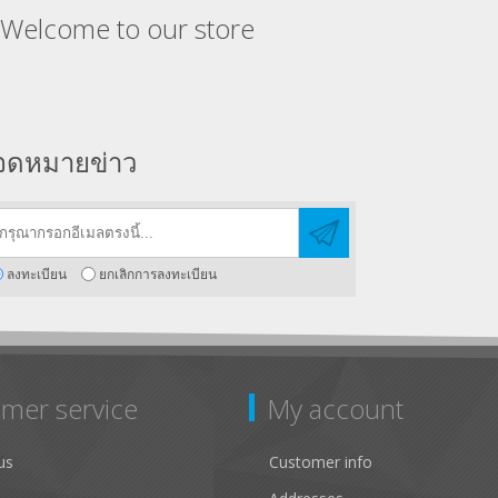
Welcome to our store
จดหมายข่าว
ลงทะเบียน
ยกเลิกการลงทะเบียน
mer service
My account
us
Customer info