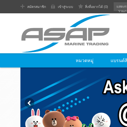
แสดงร
สมัครสมาชิก
เข้าสู่ระบบ
สิ่งที่อยากได้
(0)
รวมภ
หมวดหมู่
แบรนด์ส