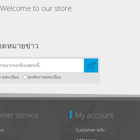
Welcome to our store
จดหมายข่าว
ลงทะเบียน
ยกเลิกการลงทะเบียน
mer service
My account
us
Customer info