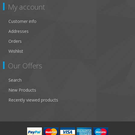
My account
Customer info
Addresses
Orders
Wishlist
Our Offers
Search
New Products
Recently viewed products