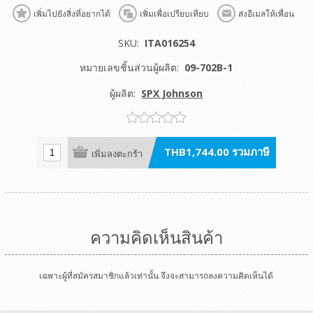
เพิ่มไปยังสิ่งที่อยากได้
เพิ่มเพื่อเปรียบเทียบ
ส่งอีเมลให้เพื่อน
SKU:
ITA016254
หมายเลขชิ้นส่วนผู้ผลิต:
09-702B-1
ผู้ผลิต:
SPX Johnson
THB1,744.00 รวมภาษี
เพิ่มลงตะกร้า
ความคิดเห็นสินค้า
เฉพาะผู้ที่สมัครสมาชิกแล้วเท่านั้น จึงจะสามารถลงความคิดเห็นได้