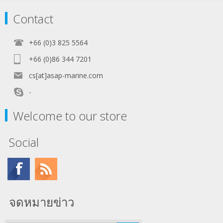
Contact
+66 (0)3 825 5564
+66 (0)86 344 7201
cs[at]asap-marine.com
-
Welcome to our store
Social
จดหมายข่าว