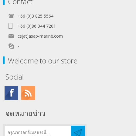
Contact
+66 (0)3 825 5564
+66 (0)86 344 7201
cs[at]asap-marine.com
-
Welcome to our store
Social
จดหมายข่าว