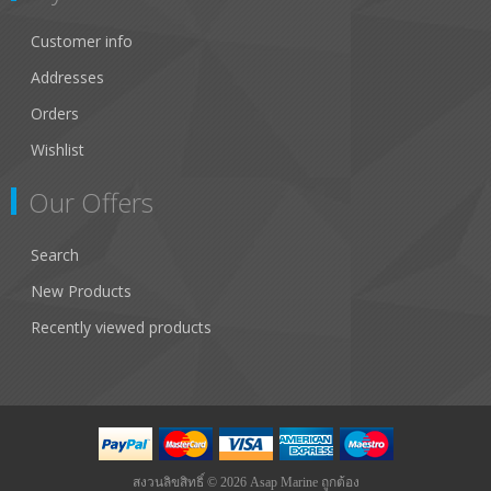
Customer info
Addresses
Orders
Wishlist
Our Offers
Search
New Products
Recently viewed products
สงวนลิขสิทธิ์ © 2026 Asap Marine ถูกต้อง