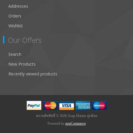
Addresses
Orders
Wishlist
Our Offers
Search
New Products
Recently viewed products
สงวนลิขสิทธิ์ © 2026 Asap Marine ถูกต้อง
Powered by
nopCommerce