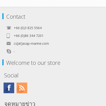
Contact
+66 (0)3 825 5564
+66 (0)86 344 7201
cs[at]asap-marine.com
-
Welcome to our store
Social
จดหมายข่าว