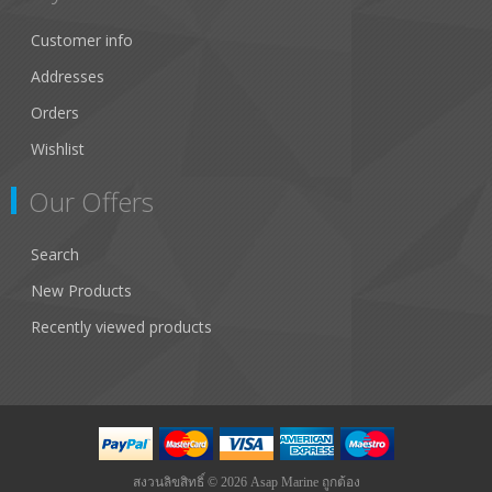
Customer info
Addresses
Orders
Wishlist
Our Offers
Search
New Products
Recently viewed products
สงวนลิขสิทธิ์ © 2026 Asap Marine ถูกต้อง