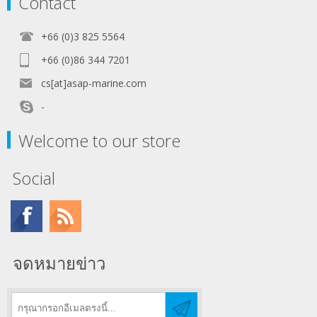
Contact
+66 (0)3 825 5564
+66 (0)86 344 7201
cs[at]asap-marine.com
-
Welcome to our store
Social
จดหมายข่าว