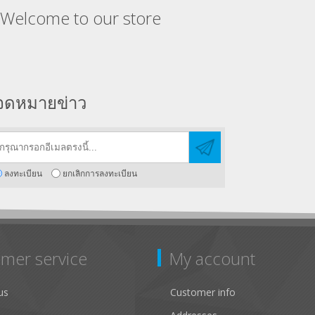
Welcome to our store
จดหมายข่าว
ลงทะเบียน
ยกเลิกการลงทะเบียน
mer service
My account
us
Customer info