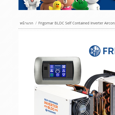
หน้าแรก
/
Frigomar BLDC Self Contained Inverter Airco