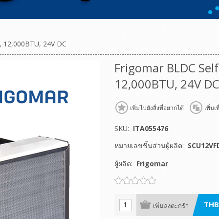
n, 12,000BTU, 24V DC
Frigomar BLDC Self
12,000BTU, 24V D
เพิ่มไปยังสิ่งที่อยากได้
เพิ่มเ
SKU:
ITA055476
หมายเลขชิ้นส่วนผู้ผลิต:
SCU12VF
ผู้ผลิต:
Frigomar
THB
เพิ่มลงตะกร้า