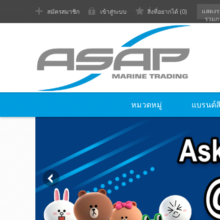
แสดงร
สมัครสมาชิก
เข้าสู่ระบบ
สิ่งที่อยากได้
(0)
รวมภ
หมวดหมู่
แบรนด์ส