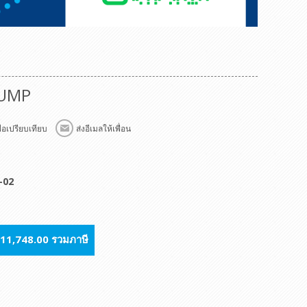
PUMP
พื่อเปรียบเทียบ
ส่งอีเมลให้เพื่อน
-02
11,748.00 รวมภาษี