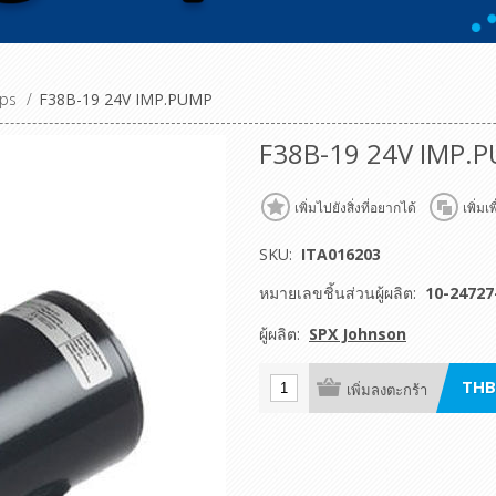
mps
/
F38B-19 24V IMP.PUMP
F38B-19 24V IMP.
เพิ่มไปยังสิ่งที่อยากได้
เพิ่มเ
SKU:
ITA016203
หมายเลขชิ้นส่วนผู้ผลิต:
10-24727
ผู้ผลิต:
SPX Johnson
THB
เพิ่มลงตะกร้า