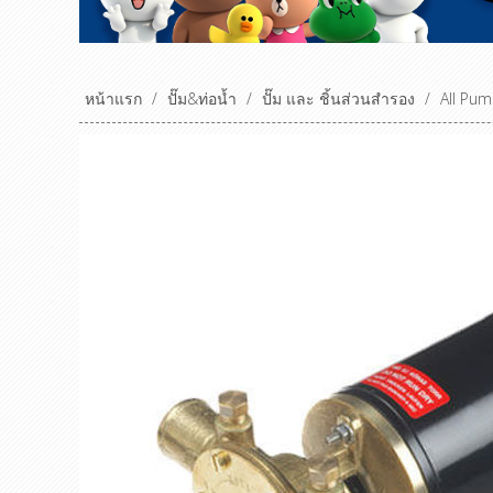
หน้าแรก
/
ปั๊ม&ท่อน้ำ
/
ปั๊ม และ ชิ้นส่วนสำรอง
/
All Pu