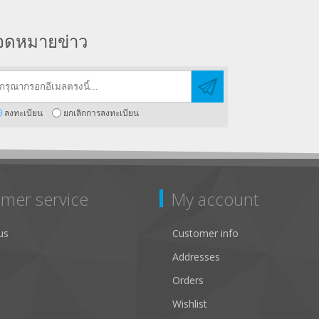
จดหมายข่าว
ลงทะเบียน
ยกเลิกการลงทะเบียน
mer service
My account
us
Customer info
Addresses
Orders
Wishlist