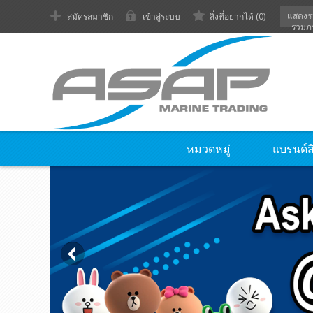
แสดงร
สมัครสมาชิก
เข้าสู่ระบบ
สิ่งที่อยากได้
(0)
รวมภ
หมวดหมู่
แบรนด์ส