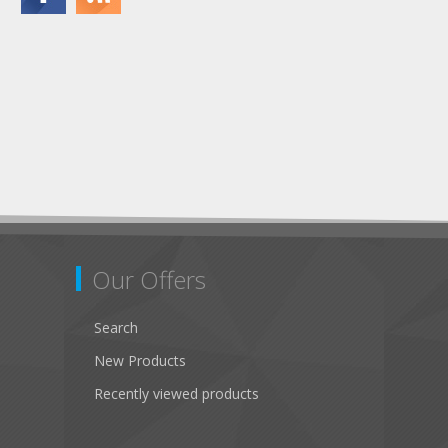
Our Offers
Search
New Products
Recently viewed products