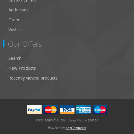
Addresses
Orders
Wishlist
Our Offers
Search
New Products
Recently viewed products
สงวนลิขสิทธิ์ © 2026 Asap Marine ถูกต้อง
Powered by
nopCommerce