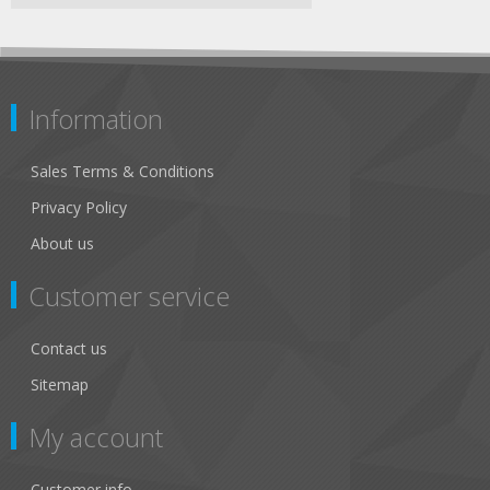
Information
Sales Terms & Conditions
Privacy Policy
About us
Customer service
Contact us
Sitemap
My account
Customer info