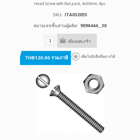
Head Screw with Nut pack, 4x30mm, 8pc
SKU:
ITA032055
หมายเลขชิ้นส่วนผู้ผลิต:
9096444__30
เพิ่มลงตะกร้า
THB120.00 รวมภาษี
เพิ่มไปยังสิ่งที่อยากได้