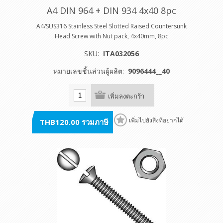
A4 DIN 964 + DIN 934 4x40 8pc
A4/SUS316 Stainless Steel Slotted Raised Countersunk
Head Screw with Nut pack, 4x40mm, 8pc
SKU:
ITA032056
หมายเลขชิ้นส่วนผู้ผลิต:
9096444__40
เพิ่มลงตะกร้า
THB120.00 รวมภาษี
เพิ่มไปยังสิ่งที่อยากได้