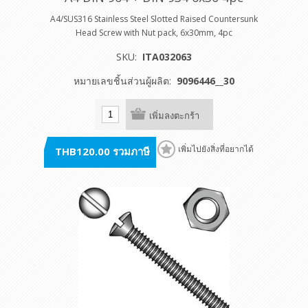
A4/SUS316 Stainless Steel Slotted Raised Countersunk
Head Screw with Nut pack, 6x30mm, 4pc
SKU:
ITA032063
หมายเลขชิ้นส่วนผู้ผลิต:
9096446__30
เพิ่มลงตะกร้า
THB120.00 รวมภาษี
เพิ่มไปยังสิ่งที่อยากได้