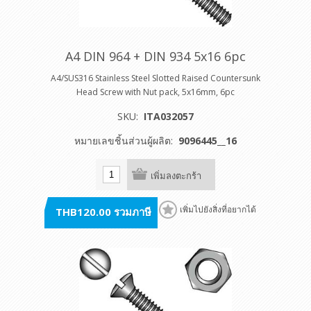
A4 DIN 964 + DIN 934 5x16 6pc
A4/SUS316 Stainless Steel Slotted Raised Countersunk
Head Screw with Nut pack, 5x16mm, 6pc
SKU:
ITA032057
หมายเลขชิ้นส่วนผู้ผลิต:
9096445__16
เพิ่มลงตะกร้า
THB120.00 รวมภาษี
เพิ่มไปยังสิ่งที่อยากได้