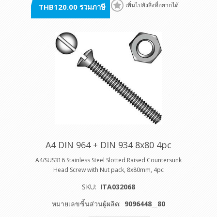
THB120.00 รวมภาษี
เพิ่มไปยังสิ่งที่อยากได้
A4 DIN 964 + DIN 934 8x80 4pc
A4/SUS316 Stainless Steel Slotted Raised Countersunk
Head Screw with Nut pack, 8x80mm, 4pc
SKU:
ITA032068
หมายเลขชิ้นส่วนผู้ผลิต:
9096448__80