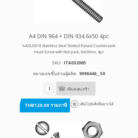
A4 DIN 964 + DIN 934 6x50 4pc
A4/SUS316 Stainless Steel Slotted Raised Countersunk
Head Screw with Nut pack, 6x50mm, 4pc
SKU:
ITA032065
หมายเลขชิ้นส่วนผู้ผลิต:
9096446__50
เพิ่มลงตะกร้า
THB120.00 รวมภาษี
เพิ่มไปยังสิ่งที่อยากได้