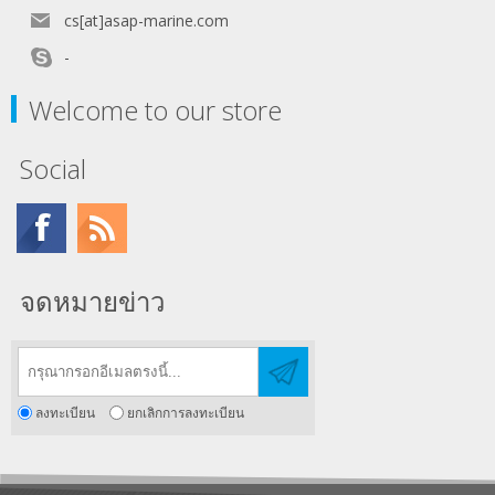
cs[at]asap-marine.com
-
Welcome to our store
Social
จดหมายข่าว
ลงทะเบียน
ยกเลิกการลงทะเบียน