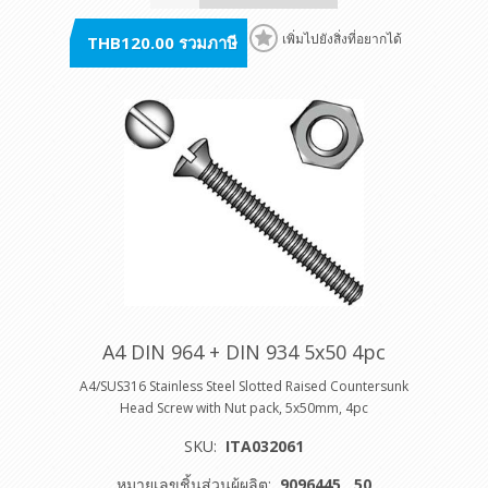
THB120.00 รวมภาษี
เพิ่มไปยังสิ่งที่อยากได้
A4 DIN 964 + DIN 934 5x50 4pc
A4/SUS316 Stainless Steel Slotted Raised Countersunk
Head Screw with Nut pack, 5x50mm, 4pc
SKU:
ITA032061
หมายเลขชิ้นส่วนผู้ผลิต:
9096445__50