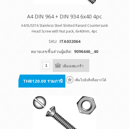
A4 DIN 964 + DIN 934 6x40 4pc
A4/SUS316 Stainless Steel Slotted Raised Countersunk
Head Screw with Nut pack, 6x40mm, 4pc
SKU:
ITA032064
หมายเลขชิ้นส่วนผู้ผลิต:
9096446__40
เพิ่มลงตะกร้า
THB120.00 รวมภาษี
เพิ่มไปยังสิ่งที่อยากได้