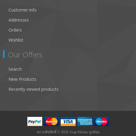
Customer info
Addresses
Orders
Wishlist
Our Offers
Search
New Products
Recently viewed products
สงวนลิขสิทธิ์ © 2026 Asap Marine ถูกต้อง