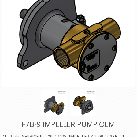
F7B-9 IMPELLER PUMP OEM
Alt. Parts: SERVICE KIT 09-47425, IMPELLER KIT 09-1028BT-1