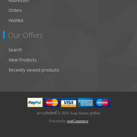
Addresses
Orders
Wishlist
Our Offers
Search
New Products
Recently viewed products
สงวนลิขสิทธิ์ © 2026 Asap Marine ถูกต้อง
Powered by
nopCommerce