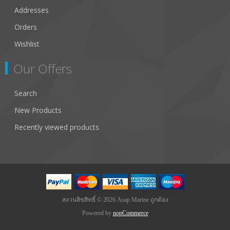
Addresses
Orders
Wishlist
Our Offers
Search
New Products
Recently viewed products
สงวนลิขสิทธิ์ © 2026 Asap Marine ถูกต้อง
Powered by
nopCommerce