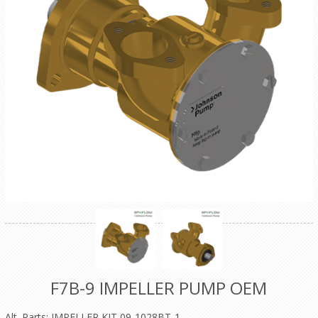
F7B-9 IMPELLER PUMP OEM
Alt. Parts: IMPELLER KIT 09-1028BT-1