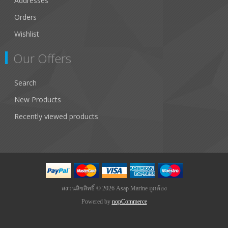
Addresses
Orders
Wishlist
Our Offers
Search
New Products
Recently viewed products
สงวนลิขสิทธิ์ © 2026 Asap Marine ถูกต้อง
Powered by
nopCommerce