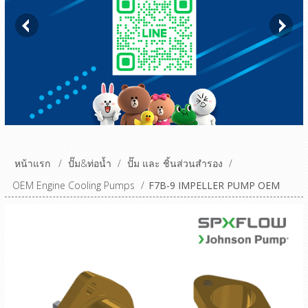
หน้าแรก
/
ปั๊ม&ท่อน้ำ
/
ปั๊ม และ ชิ้นส่วนสำรอง
/
OEM Engine Cooling Pumps
/
F7B-9 IMPELLER PUMP OEM