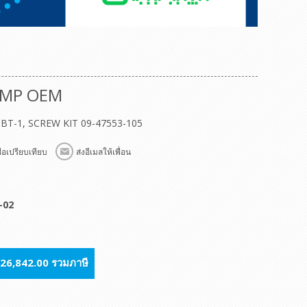
UMP OEM
28BT-1, SCREW KIT 09-47553-105
พื่อเปรียบเทียบ
ส่งอีเมลให้เพื่อน
-02
26,842.00 รวมภาษี