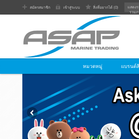
แสดงร
สมัครสมาชิก
เข้าสู่ระบบ
สิ่งที่อยากได้
(0)
รวมภ
หมวดหมู่
แบรนด์ส