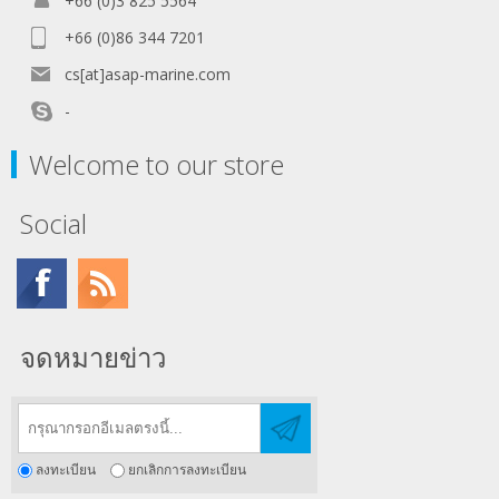
+66 (0)3 825 5564
+66 (0)86 344 7201
cs[at]asap-marine.com
-
Welcome to our store
Social
จดหมายข่าว
ลงทะเบียน
ยกเลิกการลงทะเบียน