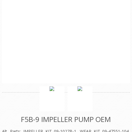
F5B-9 IMPELLER PUMP OEM
Alt. Parts: IMPELLER KIT 09-1027B-1, WEAR KIT 09-47551-104,