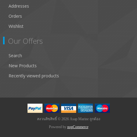
Addresses
Orders
Wishlist
Our Offers
Search
New Products
Recently viewed products
สงวนลิขสิทธิ์ © 2026 Asap Marine ถูกต้อง
Powered by
nopCommerce