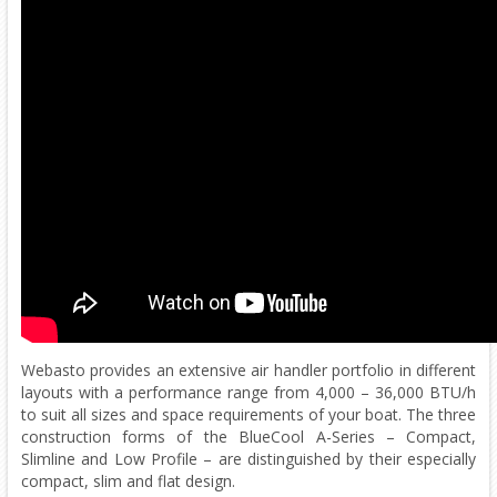
Webasto provides an extensive air handler portfolio in different
layouts with a performance range from 4,000 – 36,000 BTU/h
to suit all sizes and space requirements of your boat. The three
construction forms of the BlueCool A-Series – Compact,
Slimline and Low Profile – are distinguished by their especially
compact, slim and flat design.