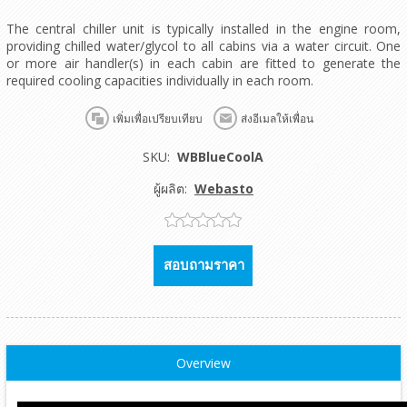
The central chiller unit is typically installed in the engine room,
providing chilled water/glycol to all cabins via a water circuit. One
or more air handler(s) in each cabin are fitted to generate the
required cooling capacities individually in each room.
เพิ่มเพื่อเปรียบเทียบ
ส่งอีเมลให้เพื่อน
SKU:
WBBlueCoolA
ผู้ผลิต:
Webasto
สอบถามราคา
Overview