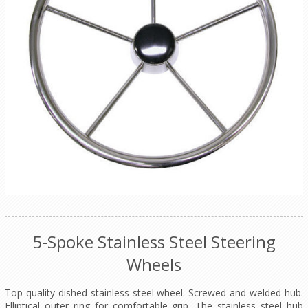
5-Spoke Stainless Steel Steering
Wheels
Top quality dished stainless steel wheel. Screwed and welded hub.
Elliptical outer ring for comfortable grip. The stainless steel hub