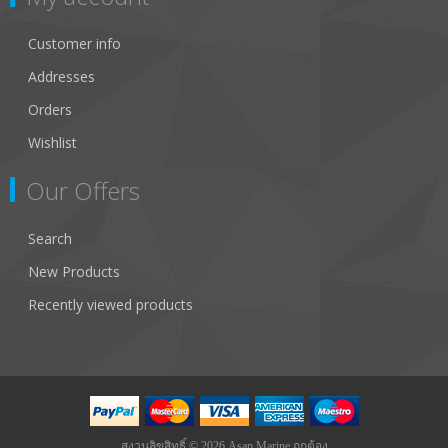
Customer info
Addresses
Orders
Wishlist
Our Offers
Search
New Products
Recently viewed products
สงวนลิขสิทธิ์ © 2026 Asap Marine ถูกต้อง