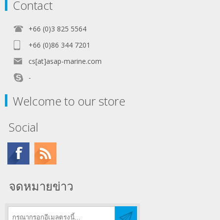
Contact
+66 (0)3 825 5564
+66 (0)86 344 7201
cs[at]asap-marine.com
-
Welcome to our store
Social
จดหมายข่าว